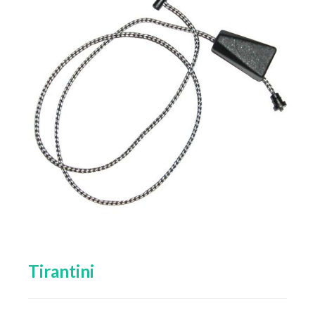
Tirantini