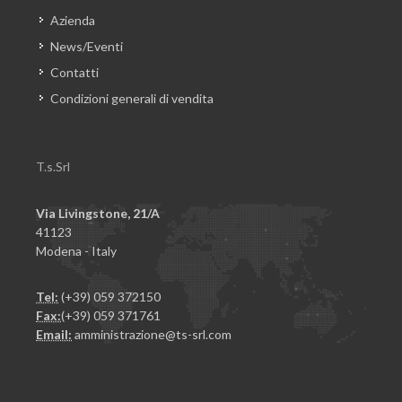
Azienda
News/Eventi
Contatti
Condizioni generali di vendita
T.s.Srl
Via Livingstone, 21/A
41123
Modena - Italy
Tel:
(+39) 059 372150
Fax:
(+39) 059 371761
Email:
amministrazione@ts-srl.com