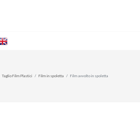
Taglio Film Plastici
Film in spoletta
Film avvolto in spoletta