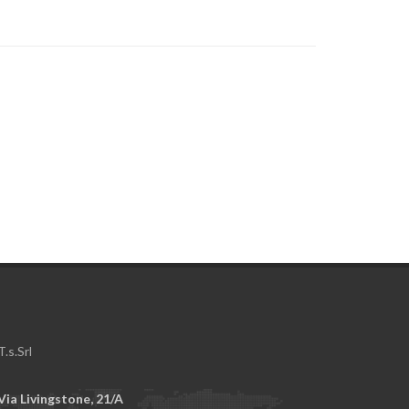
T.s.Srl
Via Livingstone, 21/A