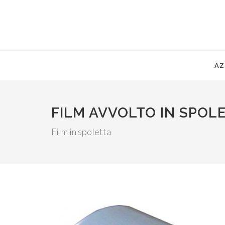
AZ
FILM AVVOLTO IN SPOL
Film in spoletta